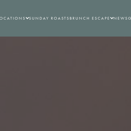
LOCATIONS
SUNDAY ROASTS
BRUNCH ESCAPE
NEWS
G
ALL LOCATIONS