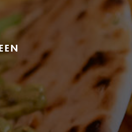
EEN
ELFORD