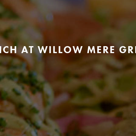
NCH AT WILLOW MERE GR
REEN
TRENTHAM
T